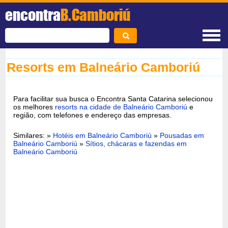
encontra
B.Camboriú
Resorts em Balneário Camboriú
Para facilitar sua busca o Encontra Santa Catarina selecionou
os melhores
resorts na cidade de Balneário Camboriú
e
região, com telefones e endereço das empresas.
Similares: »
Hotéis em Balneário Camboriú
»
Pousadas em
Balneário Camboriú
»
Sítios, chácaras e fazendas em
Balneário Camboriú