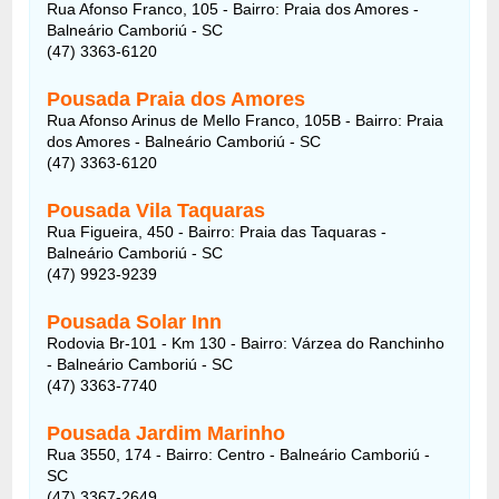
Rua Afonso Franco, 105 - Bairro: Praia dos Amores -
Balneário Camboriú - SC
(47) 3363-6120
Pousada Praia dos Amores
Rua Afonso Arinus de Mello Franco, 105B - Bairro: Praia
dos Amores - Balneário Camboriú - SC
(47) 3363-6120
Pousada Vila Taquaras
Rua Figueira, 450 - Bairro: Praia das Taquaras -
Balneário Camboriú - SC
(47) 9923-9239
Pousada Solar Inn
Rodovia Br-101 - Km 130 - Bairro: Várzea do Ranchinho
- Balneário Camboriú - SC
(47) 3363-7740
Pousada Jardim Marinho
Rua 3550, 174 - Bairro: Centro - Balneário Camboriú -
SC
(47) 3367-2649