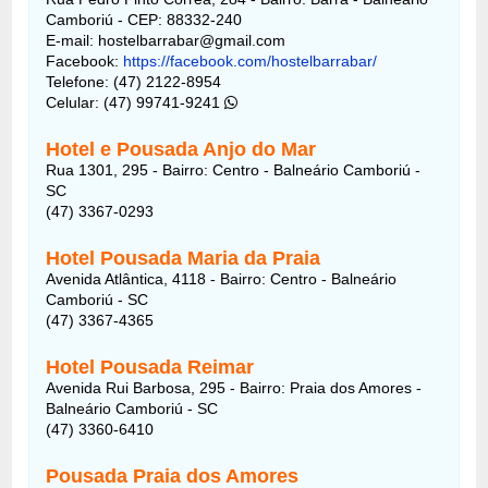
Camboriú - CEP: 88332-240
E-mail: hostelbarrabar@gmail.com
Facebook:
https://facebook.com/hostelbarrabar/
Telefone: (47) 2122-8954
Celular: (47) 99741-9241
Hotel e Pousada Anjo do Mar
Rua 1301, 295 - Bairro: Centro - Balneário Camboriú -
SC
(47) 3367-0293
Hotel Pousada Maria da Praia
Avenida Atlântica, 4118 - Bairro: Centro - Balneário
Camboriú - SC
(47) 3367-4365
Hotel Pousada Reimar
Avenida Rui Barbosa, 295 - Bairro: Praia dos Amores -
Balneário Camboriú - SC
(47) 3360-6410
Pousada Praia dos Amores