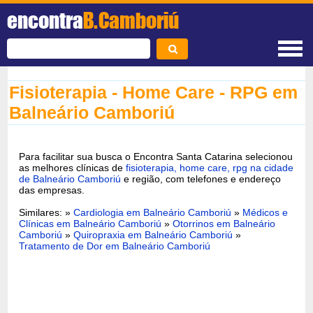
encontra
B.Camboriú
Fisioterapia - Home Care - RPG em
Balneário Camboriú
Para facilitar sua busca o Encontra Santa Catarina selecionou
as melhores clínicas de
fisioterapia, home care, rpg na cidade
de Balneário Camboriú
e região, com telefones e endereço
das empresas.
Similares: »
Cardiologia em Balneário Camboriú
»
Médicos e
Clínicas em Balneário Camboriú
»
Otorrinos em Balneário
Camboriú
»
Quiropraxia em Balneário Camboriú
»
Tratamento de Dor em Balneário Camboriú