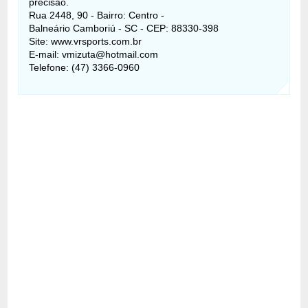
precisão.
Rua 2448, 90 - Bairro: Centro -
Balneário Camboriú - SC - CEP: 88330-398
Site: www.vrsports.com.br
E-mail: vmizuta@hotmail.com
Telefone: (47) 3366-0960