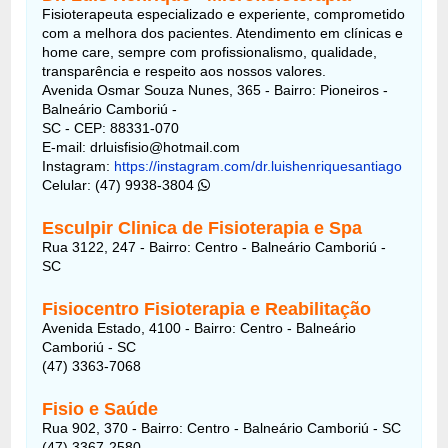
Fisioterapeuta especializado e experiente, comprometido
com a melhora dos pacientes. Atendimento em clínicas e
home care, sempre com profissionalismo, qualidade,
transparência e respeito aos nossos valores.
Avenida Osmar Souza Nunes, 365 - Bairro: Pioneiros -
Balneário Camboriú -
SC - CEP: 88331-070
E-mail: drluisfisio@hotmail.com
Instagram:
https://instagram.com/dr.luishenriquesantiago
Celular: (47) 9938-3804
Esculpir Clinica de Fisioterapia e Spa
Rua 3122, 247 - Bairro: Centro - Balneário Camboriú -
SC
Fisiocentro Fisioterapia e Reabilitação
Avenida Estado, 4100 - Bairro: Centro - Balneário
Camboriú - SC
(47) 3363-7068
Fisio e Saúde
Rua 902, 370 - Bairro: Centro - Balneário Camboriú - SC
(47) 3367-2580