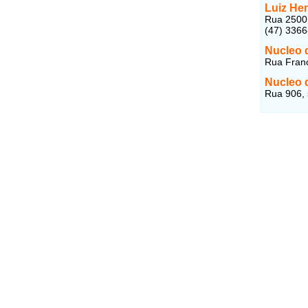
Luiz He
Rua 2500,
(47) 336
Nucleo 
Rua Franc
Nucleo 
Rua 906, 