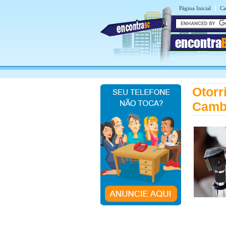
|
Página Inicial
Ca
encontra
Otorr
Camb