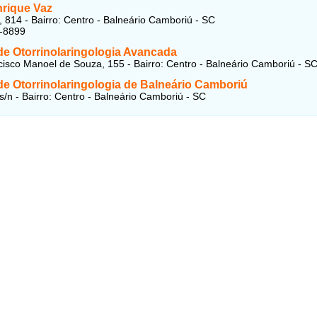
nrique Vaz
 814 - Bairro: Centro - Balneário Camboriú - SC
6-8899
de Otorrinolaringologia Avancada
isco Manoel de Souza, 155 - Bairro: Centro - Balneário Camboriú - S
de Otorrinolaringologia de Balneário Camboriú
s/n - Bairro: Centro - Balneário Camboriú - SC