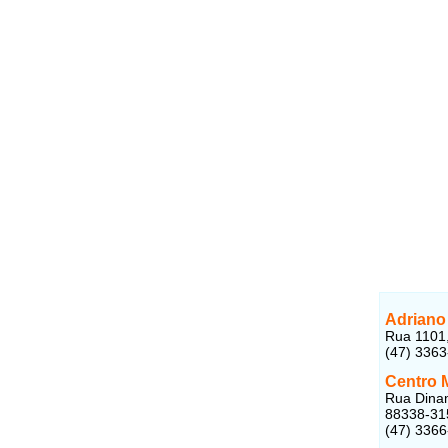
Adriano
Rua 1101,
(47) 336
Centro 
Rua Dinam
88338-31
(47) 336