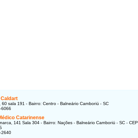
 Caldart
 60 sala 191 - Bairro: Centro - Balneário Camboriú - SC
3-6066
Médico Catarinense
arca, 141 Sala 304 - Bairro: Nações - Balneário Camboriú - SC - CEP
5
6-2640