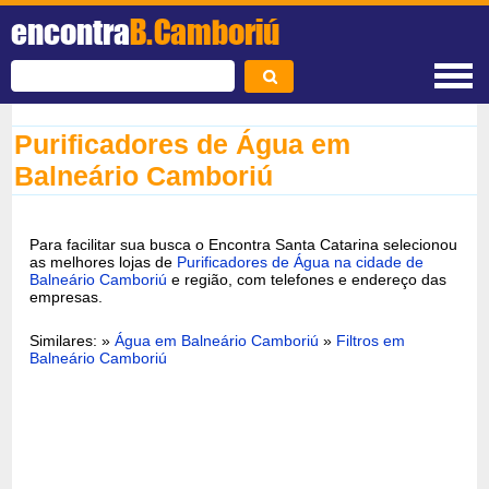
encontra
B.Camboriú
Purificadores de Água em
Balneário Camboriú
Para facilitar sua busca o Encontra Santa Catarina selecionou
as melhores lojas de
Purificadores de Água na cidade de
Balneário Camboriú
e região, com telefones e endereço das
empresas.
Similares: »
Água em Balneário Camboriú
»
Filtros em
Balneário Camboriú