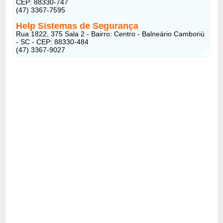
CEP: 88330-747
(47) 3367-7595
Help Sistemas de Segurança
Rua 1822, 375 Sala 2 - Bairro: Centro - Balneário Camboriú
- SC - CEP: 88330-484
(47) 3367-9027