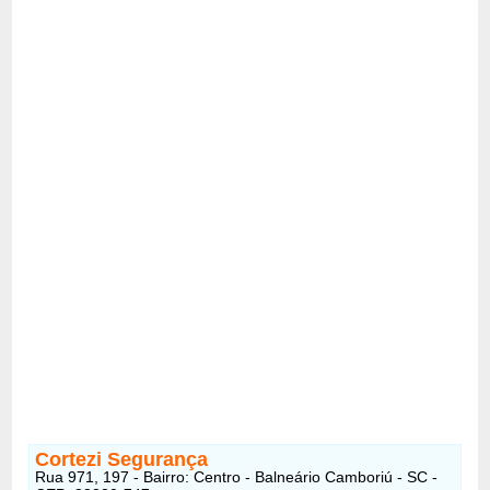
Cortezi Segurança
Rua 971, 197 - Bairro: Centro - Balneário Camboriú - SC -