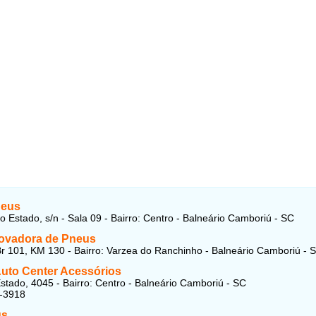
neus
o Estado, s/n - Sala 09 - Bairro: Centro - Balneário Camboriú - SC
ovadora de Pneus
r 101, KM 130 - Bairro: Varzea do Ranchinho - Balneário Camboriú - 
Auto Center Acessórios
stado, 4045 - Bairro: Centro - Balneário Camboriú - SC
7-3918
us