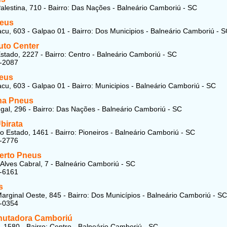
alestina, 710 - Bairro: Das Nações - Balneário Camboriú - SC
neus
cu, 603 - Galpao 01 - Bairro: Dos Municipios - Balneário Camboriú - 
uto Center
stado, 2227 - Bairro: Centro - Balneário Camboriú - SC
0-2087
eus
cu, 603 - Galpao 01 - Bairro: Municipios - Balneário Camboriú - SC
ha Pneus
gal, 296 - Bairro: Das Nações - Balneário Camboriú - SC
birata
o Estado, 1461 - Bairro: Pioneiros - Balneário Camboriú - SC
0-2776
erto Pneus
Alves Cabral, 7 - Balneário Camboriú - SC
1-6161
s
arginal Oeste, 845 - Bairro: Dos Municípios - Balneário Camboriú - SC
4-0354
utadora Camboriú
 1580 - Bairro: Centro - Balneário Camboriú - SC