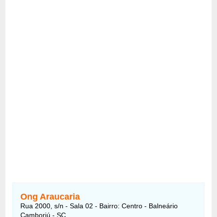
Ong Araucaria
Rua 2000, s/n - Sala 02 - Bairro: Centro - Balneário
Camboriú - SC