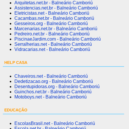
Arquitetas.net.br - Balneário Camboriú
Assistencias.net.br - Balneário Camboriú
Eletricistas.net - Balneário Camboriú
Cacambas.net.br - Balneário Camboriú
Gesseiros.org - Balneário Camboriú
Marcenarias.net.br - Balneário Camboriú
Pedreiro.net.br - Balneário Camboriú
PiscinaeJardim.com - Balneário Camboriú
Serralherias.net - Balneário Camboriú
Vidracarias.net - Balneário Camboriú
HELP CASA
Chaveiros.net - Balneário Camboriú
Dedetizacao.org - Balneário Camboriú
Desentupidoras.org - Balneário Camboriú
Guinchos.net.br - Balneário Camboriú
Motoboys.net - Balneário Camboriú
EDUCAÇÃO
EscolasBrasil.net - Balneário Camboriú
Escola.net.br - Balneário Camboriú