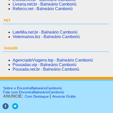
Livraria.net.br - Balneário Camboriú
Reforco.net - Balneário Camboriú
PET
LateMia.net.br - Balneário Camboriú
Veterinarios.biz - Balneário Camboriú
VIAGEM
AgenciadeViagens.top - Balneário Camboriú
Pousadas.vip - Balneário Camboriú
Pousada.net.br - Balneário Camboriú
Sobre o EncontraBalneárioCamboriú
Fale com EncontraBalneárioCamboriú
ANUNCIE:
|
Com Destaque
Anuncie Grátis