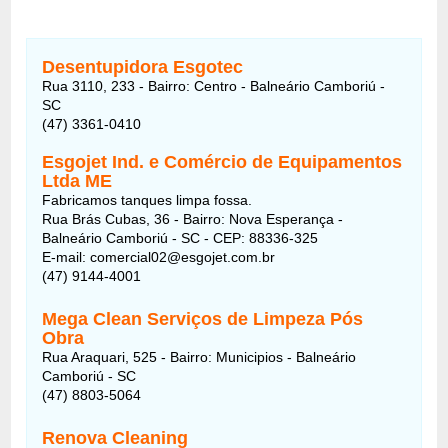
Desentupidora Esgotec
Rua 3110, 233 - Bairro: Centro - Balneário Camboriú -
SC
(47) 3361-0410
Esgojet Ind. e Comércio de Equipamentos
Ltda ME
Fabricamos tanques limpa fossa.
Rua Brás Cubas, 36 - Bairro: Nova Esperança -
Balneário Camboriú - SC - CEP: 88336-325
E-mail: comercial02@esgojet.com.br
(47) 9144-4001
Mega Clean Serviços de Limpeza Pós
Obra
Rua Araquari, 525 - Bairro: Municipios - Balneário
Camboriú - SC
(47) 8803-5064
Renova Cleaning