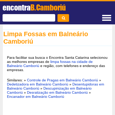
encontra
B.Camboriú
Limpa Fossas em Balneário
Camboriú
Para facilitar sua busca o Encontra Santa Catarina selecionou
as melhores empresas de
limpa fossas na cidade de
Balneário Camboriú
e região, com telefones e endereço das
empresas.
Similares: »
Controle de Pragas em Balneário Camboriú
»
Dedetizadora em Balneário Camboriú
»
Desentupidoras em
Balneário Camboriú
»
Descupinização em Balneário
Camboriú
»
Desratização em Balneário Camboriú
»
Encanador em Balneário Camboriú