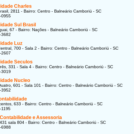
lidade Charles
rasil, 2811 - Bairro: Centro - Balneário Camboriú - SC
7-0955
idade Sul Brasil
uai, 67 - Bairro: Nações - Balneário Camboriú - SC
3-3682
lidade Luz
entral, 700 - Sala 2 - Bairro: Centro - Balneário Camboriú - SC
7-2607
lidade Seculos
rês, 331 - Sala 4 - Bairro: Centro - Balneário Camboriú - SC
3-3019
lidade Nucleo
uatro, 601 - Sala 101 - Bairro: Centro - Balneário Camboriú - SC
3-3952
ontabilidade
entos, 633 - Bairro: Centro - Balneário Camboriú - SC
-1195
Contabilidade e Assessoria
431 sala 804 - Bairro: Centro - Balneário Camboriú - SC
4-6988