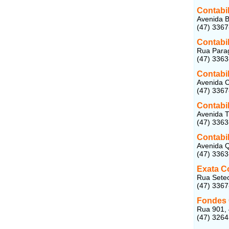
Contabi
Avenida B
(47) 336
Contabil
Rua Parag
(47) 336
Contabi
Avenida C
(47) 336
Contabi
Avenida T
(47) 336
Contabi
Avenida Q
(47) 336
Exata C
Rua Setec
(47) 3367
Fondes 
Rua 901, 
(47) 326