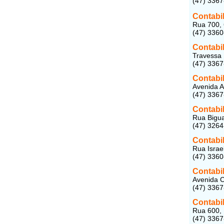
(47) 336
Contabi
Rua 700, 
(47) 336
Contabi
Travessa 
(47) 336
Contabi
Avenida A
(47) 336
Contabi
Rua Bigua
(47) 326
Contabi
Rua Israe
(47) 336
Contabi
Avenida C
(47) 336
Contabi
Rua 600, 
(47) 336