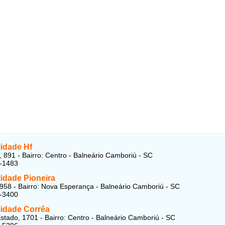
lidade Hf
 891 - Bairro: Centro - Balneário Camboriú - SC
7-1483
idade Pioneira
958 - Bairro: Nova Esperança - Balneário Camboriú - SC
3-3400
lidade Corrêa
stado, 1701 - Bairro: Centro - Balneário Camboriú - SC