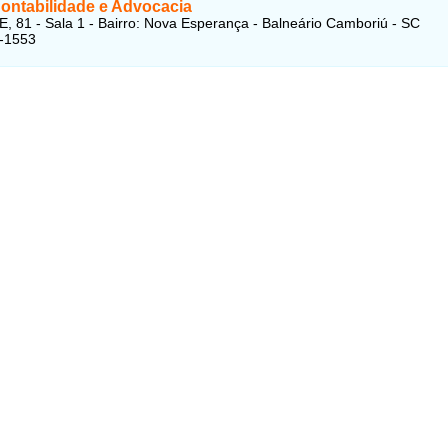
Contabilidade e Advocacia
E, 81 - Sala 1 - Bairro: Nova Esperança - Balneário Camboriú - SC
7-1553