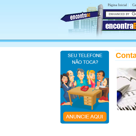
|
Página Inicial
Ca
encontra
Conta