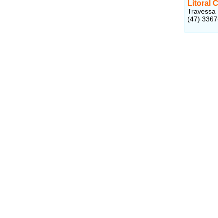
Litoral 
Travessa 
(47) 336