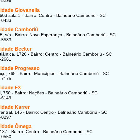
7-5296
lidade Giovanella
603 sala 1 - Bairro: Centro - Balneário Camboriú - SC
0-0433
lidade Camboriú
E, s/n - Bairro: Nova Esperança - Balneário Camboriú - SC
7-5583
lidade Becker
tlântica, 1720 - Bairro: Centro - Balneário Camboriú - SC
7-2661
lidade Progresso
çu, 768 - Bairro: Municípios - Balneário Camboriú - SC
4-7175
lidade F3
l, 750 - Bairro: Nações - Balneário Camboriú - SC
0-6149
lidade Karrer
entral, 145 - Bairro: Centro - Balneário Camboriú - SC
7-0297
lidade Ômega
137 - Bairro: Centro - Balneário Camboriú - SC
7-0550