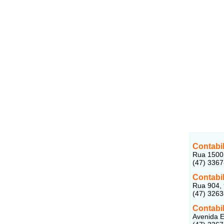
Contabi
Rua 1500,
(47) 336
Contabil
Rua 904, 
(47) 326
Contabi
Avenida E