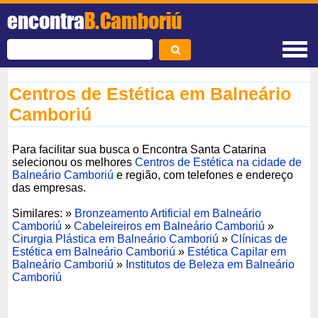
encontra
B.Camboriú
Centros de Estética em Balneário
Camboriú
Para facilitar sua busca o Encontra Santa Catarina
selecionou os melhores
Centros de Estética na cidade de
Balneário Camboriú
e região, com telefones e endereço
das empresas.
Similares: »
Bronzeamento Artificial em Balneário
Camboriú
»
Cabeleireiros em Balneário Camboriú
»
Cirurgia Plástica em Balneário Camboriú
»
Clínicas de
Estética em Balneário Camboriú
»
Estética Capilar em
Balneário Camboriú
»
Institutos de Beleza em Balneário
Camboriú