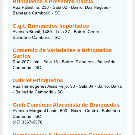
Brinquedos e Presentes Garcia
Rua Palestina, 233 - Sala 02 - Bairro: Das Nações -
Balneário Camboriú - SC
C.g.t. Brinquedos Importados
Avenida Brasil, 1480 - Loja 37 - Bairro: Centro -
Balneário Camboriú - SC
Comercio de Variedades e Brinquedos
Santos
Rua 2071, s/n - Sala 16 - Bairro: Pioneiros - Balneário
Camboriú - SC
Gabriel Brinquedos
Rua Hermogenes Assis Feijo, 90 - Sala 04 - Bairro: Barra
- Balneário Camboriú - SC
Gmh Comércio Atacadista de Brinquedos
Avenida Marginal Leste, 600 - Bairro: Centro - Balneário
Camboriú - SC
(47) 3367-9578
Hemkemeyer & Hemkemeyer Comércio de