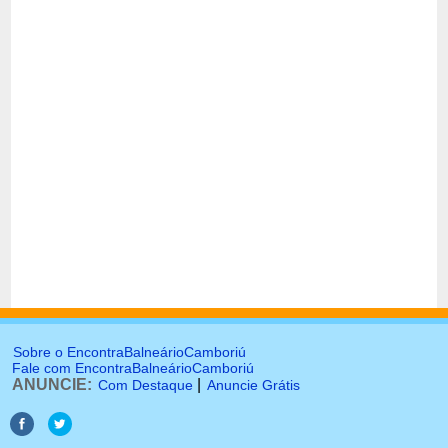
Sobre o EncontraBalneárioCamboriú
Fale com EncontraBalneárioCamboriú
ANUNCIE:
|
Com Destaque
Anuncie Grátis