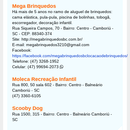
Mega Brinquedos
Há mais de 5 anos no ramo de aluguel de brinquedos:
cama elástica, pula-pula, piscina de bolinhas, tobogã,
escorregador, decoração infantil.
Rua Siqueira Campos, 70 - Bairro: Centro - Camboriú -
SC - CEP: 88340-374
Site: http://megabrinquedosbc.com.br/
E-mail: megabrinquedos3210@gmail.com
Facebook:
https://facebook.com/megabrinquedosbclocacaodebrinquedos/
Telefone: (47) 3268-1952
Celular: (47) 99694-2073
Moleca Recreação Infantil
Rua 800, 50 sala 602 - Bairro: Centro - Balneário
Camboriú - SC
(47) 3360-6105
Scooby Dog
Rua 1500, 315 - Bairro: Centro - Balneário Camboriú -
SC