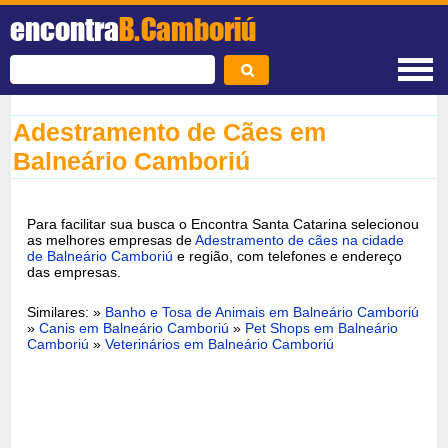
encontra
B.Camboriú
Adestramento de Cães em
Balneário Camboriú
Para facilitar sua busca o Encontra Santa Catarina selecionou
as melhores empresas de
Adestramento de cães na cidade
de Balneário Camboriú
e região, com telefones e endereço
das empresas.
Similares: »
Banho e Tosa de Animais em Balneário Camboriú
»
Canis em Balneário Camboriú
»
Pet Shops em Balneário
Camboriú
»
Veterinários em Balneário Camboriú